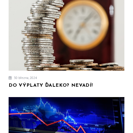
30 března, 2024
DO VÝPLATY ĎALEKO? NEVADÍ!