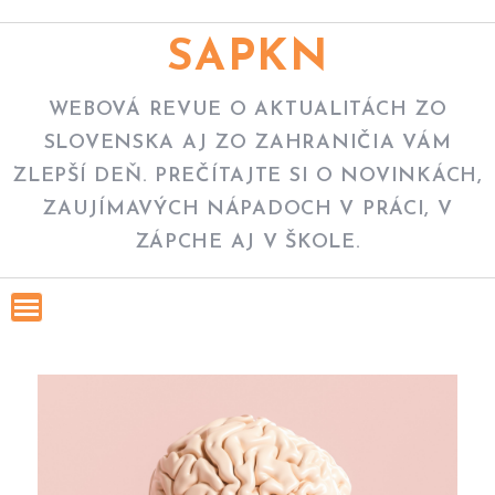
Skip
to
SAPKN
content
WEBOVÁ REVUE O AKTUALITÁCH ZO
SLOVENSKA AJ ZO ZAHRANIČIA VÁM
ZLEPŠÍ DEŇ. PREČÍTAJTE SI O NOVINKÁCH,
ZAUJÍMAVÝCH NÁPADOCH V PRÁCI, V
ZÁPCHE AJ V ŠKOLE.