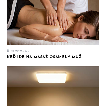
10 června, 2026
KEĎ IDE NA MASÁŽ OSAMELÝ MUŽ