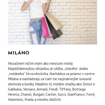
MILÁNO
Nezačnem ničím iným ako mestom módy.
Najobľúbenejšou oblasťou je ulička „zlatého“ alebo
„módneho“ štvoruholníka. Nachádza sa priamo v centre
Milána a nachádzajú sa tam tie najznámejšie luxusné
obchody a butiky. Nájdete tú módne značky ako Dolce e
Gabbana, Versace, Armani, Fendi, Tiffany, Bottega
Veneta, Chanel, Bulgari, Cartier, Gucci, Gianfranco, Ferré,
Valentino, Prada a mnoho ďalších.