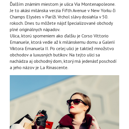
Ďalším známim miestom je ulica Via Montenapoleone.
Je to akási milánska verzia Fifth Avenue v New Yorku či
Champs Elysées v Paríži. Vrchol slávy dosiahla v 50.
rokoch. Dnes tu môžete nájsť špecializované obchody
plné originálnych nápadov.
Ulica, ktorú spomeniem ako ďalšiu je Corso Vittorio
Emanuele, ktorá vedie až k milánskemu domu a Galerií
Viktora Emanuela II. Po celej ulici je taktiež množstvo
obchodov a luxusných butikov. Na tejto ulici sa
nachádza aj obchodný dom, ktorý má jedenásť poschodí
a jeho názov je La Rinascente.