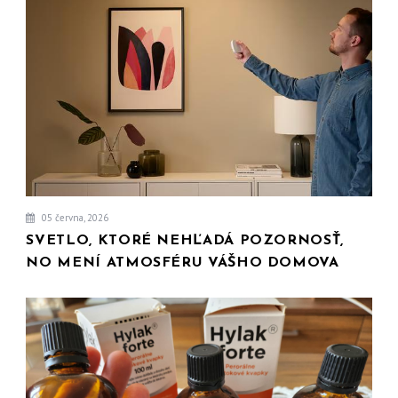
05 června, 2026
SVETLO, KTORÉ NEHĽADÁ POZORNOSŤ,
NO MENÍ ATMOSFÉRU VÁŠHO DOMOVA