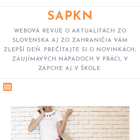
Skip
to
SAPKN
content
WEBOVÁ REVUE O AKTUALITÁCH ZO
SLOVENSKA AJ ZO ZAHRANIČIA VÁM
ZLEPŠÍ DEŇ. PREČÍTAJTE SI O NOVINKÁCH,
ZAUJÍMAVÝCH NÁPADOCH V PRÁCI, V
ZÁPCHE AJ V ŠKOLE.