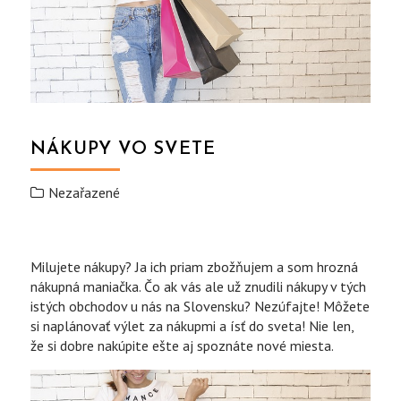
NÁKUPY VO SVETE
Nezařazené
Milujete nákupy? Ja ich priam zbožňujem a som hrozná
nákupná maniačka. Čo ak vás ale už znudili nákupy v tých
istých obchodov u nás na Slovensku? Nezúfajte! Môžete
si naplánovať výlet za nákupmi a ísť do sveta! Nie len,
že si dobre nakúpite ešte aj spoznáte nové miesta.