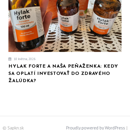
10 května, 2026
HYLAK FORTE A NAŠA PEŇAŽENKA: KEDY
SA OPLATÍ INVESTOVAŤ DO ZDRAVÉHO
ŽALÚDKA?
© Sapkn.sk
Proudly powered by WordPress
|