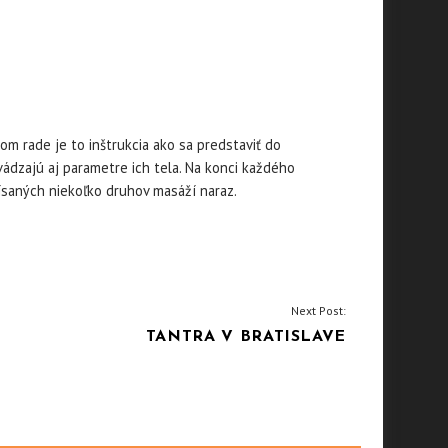
om rade je to inštrukcia ako sa predstaviť do
vádzajú aj parametre ich tela. Na konci každého
ísaných niekoľko druhov masáží naraz.
Next Post:
TANTRA V BRATISLAVE