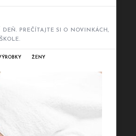
DEŇ. PREČÍTAJTE SI O NOVINKÁCH,
ŠKOLE.
VÝROBKY
ŽENY