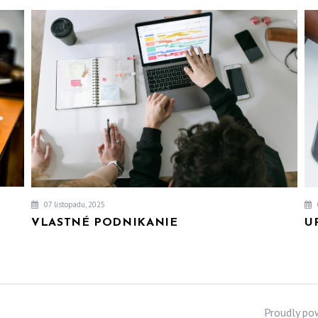
07 listopadu, 2025
VLASTNÉ PODNIKANIE
U
Proudly po