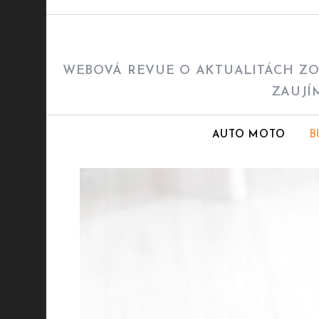
Skip
to
content
WEBOVÁ REVUE O AKTUALITÁCH ZO 
ZAUJÍ
AUTO MOTO
B