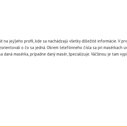
 na jej/jeho profil, kde sa nachádzajú všetky dôležité informácie. V prv
zorientovali o čo sa jedná. Okrem telefónneho čísla sa pri masérkach u
a daná masérka, prípadne daný masér, špecializuje. Väčšinou je tam vyp