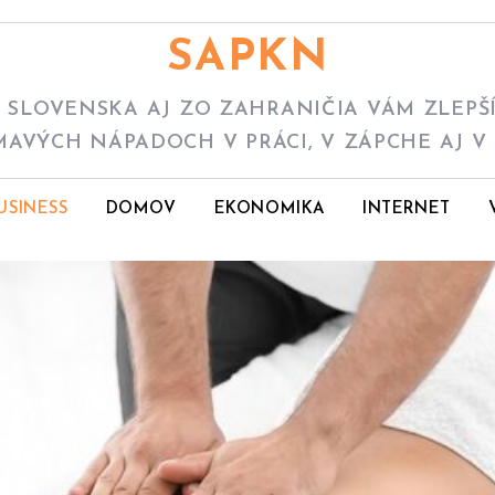
SAPKN
SLOVENSKA AJ ZO ZAHRANIČIA VÁM ZLEPŠÍ 
MAVÝCH NÁPADOCH V PRÁCI, V ZÁPCHE AJ V 
USINESS
DOMOV
EKONOMIKA
INTERNET