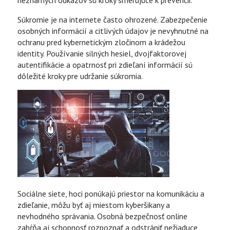
Súkromie je na internete často ohrozené. Zabezpečenie
osobných informácií a citlivých údajov je nevyhnutné na
ochranu pred kybernetickým zločinom a krádežou
identity. Používanie silných hesiel, dvojfaktorovej
autentifikácie a opatrnosť pri zdieľaní informácií sú
dôležité kroky pre udržanie súkromia.
Sociálne siete, hoci ponúkajú priestor na komunikáciu a
zdieľanie, môžu byť aj miestom kyberšikany a
nevhodného správania. Osobná bezpečnosť online
zahŕňa aj schopnosť rozpoznať a odstrániť nežiaduce