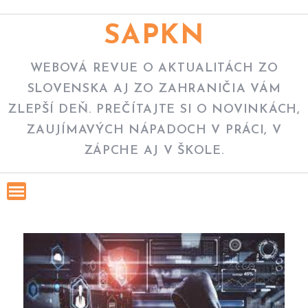
Skip
to
SAPKN
content
WEBOVÁ REVUE O AKTUALITÁCH ZO
SLOVENSKA AJ ZO ZAHRANIČIA VÁM
ZLEPŠÍ DEŇ. PREČÍTAJTE SI O NOVINKÁCH,
ZAUJÍMAVÝCH NÁPADOCH V PRÁCI, V
ZÁPCHE AJ V ŠKOLE.