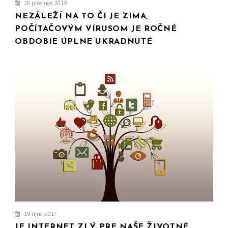
20 prosince, 2019
NEZÁLEŽÍ NA TO ČI JE ZIMA,
POČÍTAČOVÝM VÍRUSOM JE ROČNÉ
OBDOBIE ÚPLNE UKRADNUTÉ
19 října, 2017
JE INTERNET ZLÝ PRE NAŠE ŽIVOTNÉ